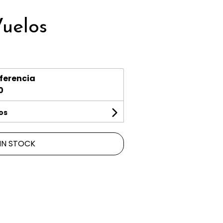
Vuelos
ferencia
0
os
IN STOCK