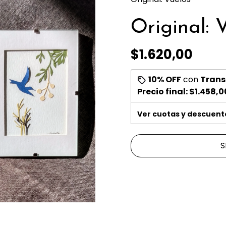
Original: 
$1.620,00
10% OFF
con
Trans
Precio final:
$1.458,0
Ver cuotas y descuent
S