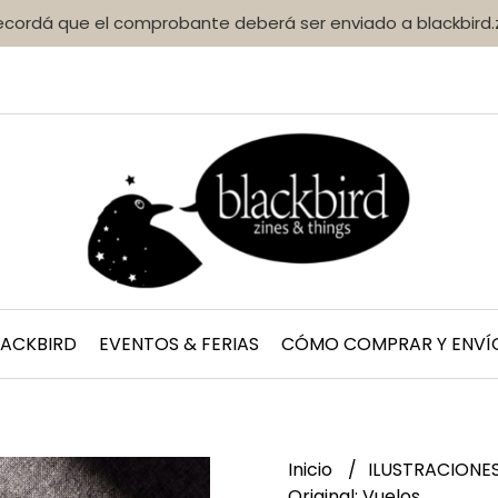
Recordá que el comprobante deberá ser enviado a blackbir
LACKBIRD
EVENTOS & FERIAS
CÓMO COMPRAR Y ENVÍ
Inicio
ILUSTRACIONE
Original: Vuelos