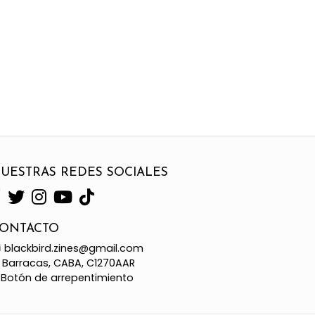
UESTRAS REDES SOCIALES
ONTACTO
blackbird.zines@gmail.com
Barracas, CABA, C1270AAR
Botón de arrepentimiento