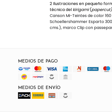
2 Ilustraciones en pequeño form
técnica del
kirigami
(
papercut)
Canson Mi-Teintes de color 160
Schoellershammer Esparto 300 g
cms.), marco Clip con passepart
MEDIOS DE PAGO
MEDIOS DE ENVÍO