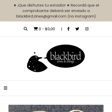
★ ¡Que disfrutes tu estadía! ★ Recordá que el
comprobante deberá ser enviado a
blackbird.zines@gmail.com (no instagram)
0
-
$0,00