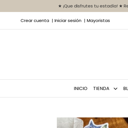
★ ¡Que disfrutes tu estadía! ★ 
Crear cuenta
Iniciar sesión
Mayoristas
INICIO
TIENDA
B