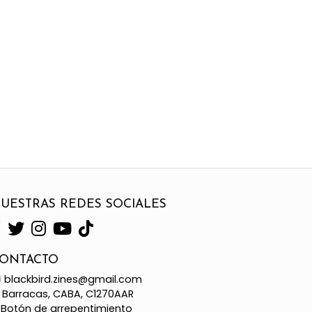
UESTRAS REDES SOCIALES
ONTACTO
blackbird.zines@gmail.com
Barracas, CABA, C1270AAR
Botón de arrepentimiento