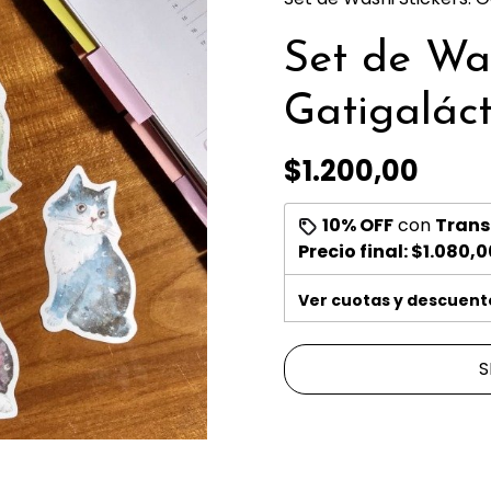
Set de Was
Gatigaláct
$1.200,00
10% OFF
con
Trans
Precio final:
$1.080,0
Ver cuotas y descuent
S