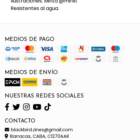
Ilustraciones: Mirita @miret
Resistentes al agua.
MEDIOS DE PAGO
MEDIOS DE ENVÍO
NUESTRAS REDES SOCIALES
CONTACTO
blackbird.zines@gmail.com
Barracas, CABA, C1270AAR