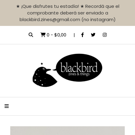
★ ¡Que disfrutes tu estadía! ★ Recordá que el
comprobante deberá ser enviado a
blackbird.zines@gmail.com (no instagram)
0
-
$0,00